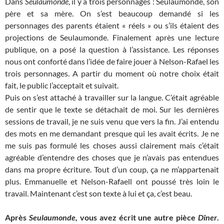
Dans
Seulaumonde
, il y a trois personnages : Seulaumonde, son
père et sa mère. On s’est beaucoup demandé si les
personnages des parents étaient « réels » ou s’ils étaient des
projections de Seulaumonde. Finalement après une lecture
publique, on a posé la question à l’assistance. Les réponses
nous ont conforté dans l’idée de faire jouer à Nelson-Rafael les
trois personnages. A partir du moment où notre choix était
fait, le public l’acceptait et suivait.
Puis on s’est attaché à travailler sur la langue. C’était agréable
de sentir que le texte se détachait de moi. Sur les dernières
sessions de travail, je ne suis venu que vers la fin. J’ai entendu
des mots en me demandant presque qui les avait écrits. Je ne
me suis pas formulé les choses aussi clairement mais c’était
agréable d’entendre des choses que je n’avais pas entendues
dans ma propre écriture. Tout d’un coup, ça ne m’appartenait
plus. Emmanuelle et Nelson-Rafaell ont poussé très loin le
travail. Maintenant c’est son texte à lui et ça, c’est beau.
Après
Seulaumonde,
vous avez écrit une autre pièce
Dîner
.