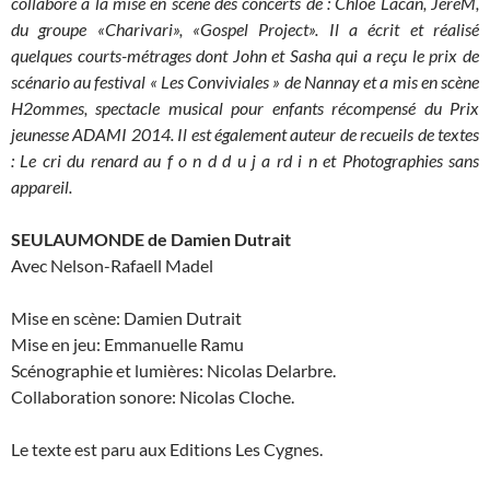
collaboré à la mise en scène des concerts de : Chloé Lacan, JéreM,
du groupe «Charivari», «Gospel Project». Il a écrit et réalisé
quelques courts-métrages dont John et Sasha qui a reçu le prix de
scénario au festival « Les Conviviales » de Nannay et a mis en scène
H2ommes, spectacle musical pour enfants récompensé du Prix
jeunesse ADAMI 2014. Il est également auteur de recueils de textes
: Le cri du renard au f o n d d u j a rd i n et Photographies sans
appareil.
SEULAUMONDE de Damien Dutrait
Avec Nelson-Rafaell Madel
Mise en scène: Damien Dutrait
Mise en jeu: Emmanuelle Ramu
Scénographie et lumières: Nicolas Delarbre.
Collaboration sonore: Nicolas Cloche.
Le texte est paru aux Editions Les Cygnes.