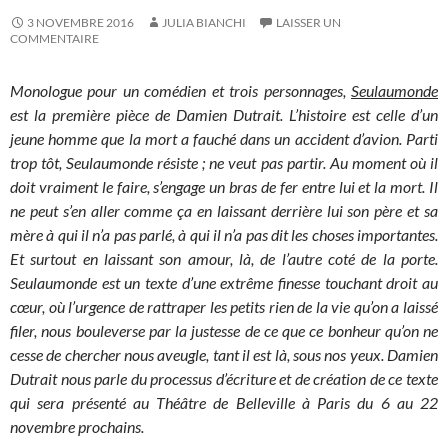
3 NOVEMBRE 2016
JULIA BIANCHI
LAISSER UN
COMMENTAIRE
Monologue pour un comédien et trois personnages,
Seulaumonde
est la première pièce de Damien Dutrait. L’histoire est celle d’un
jeune homme que la mort a fauché dans un accident d’avion. Parti
trop tôt, Seulaumonde résiste ; ne veut pas partir. Au moment où il
doit vraiment le faire, s’engage un bras de fer entre lui et la mort. Il
ne peut s’en aller comme ça en laissant derrière lui son père et sa
mère à qui il n’a pas parlé, à qui il n’a pas dit les choses importantes.
Et surtout en laissant son amour, là, de l’autre coté de la porte.
Seulaumonde est un texte d’une extrême finesse touchant droit au
cœur, où l’urgence de rattraper les petits rien de la vie qu’on a laissé
filer, nous bouleverse par la justesse de ce que ce bonheur qu’on ne
cesse de chercher nous aveugle, tant il est là, sous nos yeux. Damien
Dutrait nous parle du processus d’écriture et de création de ce texte
qui sera présenté au Théâtre de Belleville à Paris du 6 au 22
novembre prochains.