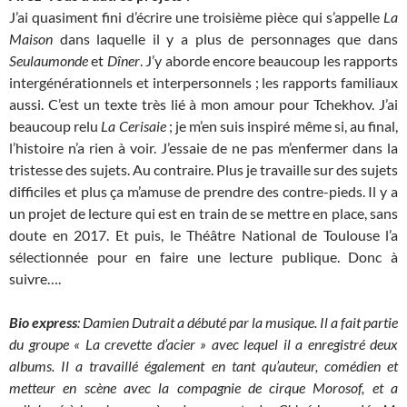
J’ai quasiment fini d’écrire une troisième pièce qui s’appelle
La
Maison
dans laquelle il y a plus de personnages que dans
Seulaumonde
et
Dîner
. J’y aborde encore beaucoup les rapports
intergénérationnels et interpersonnels ; les rapports familiaux
aussi. C’est un texte très lié à mon amour pour Tchekhov. J’ai
beaucoup relu
La Cerisaie
; je m’en suis inspiré même si, au final,
l’histoire n’a rien à voir. J’essaie de ne pas m’enfermer dans la
tristesse des sujets. Au contraire. Plus je travaille sur des sujets
difficiles et plus ça m’amuse de prendre des contre-pieds. Il y a
un projet de lecture qui est en train de se mettre en place, sans
doute en 2017. Et puis, le Théâtre National de Toulouse l’a
sélectionnée pour en faire une lecture publique. Donc à
suivre….
Bio express
: Damien Dutrait a débuté par la musique. Il a fait partie
du groupe « La crevette d’acier » avec lequel il a enregistré deux
albums. Il a travaillé également en tant qu’auteur, comédien et
metteur en scène avec la compagnie de cirque Morosof, et a