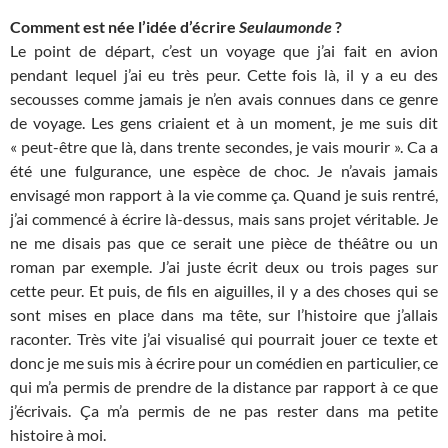
Comment est née l’idée d’écrire
Seulaumonde
?
Le point de départ, c’est un voyage que j’ai fait en avion
pendant lequel j’ai eu très peur. Cette fois là, il y a eu des
secousses comme jamais je n’en avais connues dans ce genre
de voyage. Les gens criaient et à un moment, je me suis dit
« peut-être que là, dans trente secondes, je vais mourir ». Ca a
été une fulgurance, une espèce de choc. Je n’avais jamais
envisagé mon rapport à la vie comme ça. Quand je suis rentré,
j’ai commencé à écrire là-dessus, mais sans projet véritable. Je
ne me disais pas que ce serait une pièce de théâtre ou un
roman par exemple. J’ai juste écrit deux ou trois pages sur
cette peur. Et puis, de fils en aiguilles, il y a des choses qui se
sont mises en place dans ma tête, sur l’histoire que j’allais
raconter. Très vite j’ai visualisé qui pourrait jouer ce texte et
donc je me suis mis à écrire pour un comédien en particulier, ce
qui m’a permis de prendre de la distance par rapport à ce que
j’écrivais. Ça m’a permis de ne pas rester dans ma petite
histoire à moi.