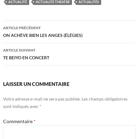
ACTUALITÉ
ACTUALITE THEATRE
ACTUALITÉS
Navigation
ARTICLE PRÉCÉDENT
des
ON ACHÈVE BIEN LES ANGES (ÉLÉGIES)
articles
ARTICLE SUIVANT
TE BEIYO EN CONCERT
LAISSER UN COMMENTAIRE
Votre adresse e-mail ne sera pas publiée.
Les champs obligatoires
sont indiqués avec
*
Commentaire
*