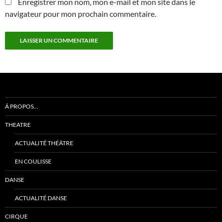
Enregistrer mon nom, mon e-mail et mon site dans le
navigateur pour mon prochain commentaire.
Á PROPOS…
THEATRE
ACTUALITÉ THÉÂTRE
EN COULISSE
DANSE
ACTUALITÉ DANSE
CIRQUE