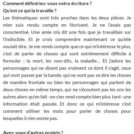
Comment définiriez-vous votre écriture ?
Qu’est ce qui la travaille ?
Les thématiques sont très proches dans les deux pièces. Je
m’en suis rendu compte en l’écrivant. Je ne l’avais pas
conscientisé. Une amie m’a dit une fois que je travaillais sur
l’indiscible. Et je crois comprendre maintenant ce qu’elle
voulait dire. Je me rends compte que ce qui m’intéresse le plus,
c’est de parler de choses qui sont extrêmement difficile à
formuler : la mort, les non-dits, la maladie… Et j’adore les
personnages qui ne disent pas vraiment ce dont il s’agit, ceux
qui vont passer par la bande, qui ne vont pas se dire les choses
de manière frontale ou bien les personnages qui parlent de
deux choses en même temps, qui ne s’écoutent pas les uns les
autres alors qu’en fait -on s’en rend compte bien plus tard- une
information était passée. Et donc ce qui m’intéresse c’est
comment utiliser les mots pour parler de choses pour
lesquelles il n’en existe pas.
Avez-vous d’autres projets ?