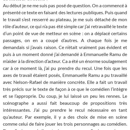
Au début je ne me suis pas posé de question. On a commencé à
présenté ce texte en faisant des lectures publiques. Puis quand
le travail s’est resserré au plateau, je me suis détaché de mon
rôle d’auteur, ce qui n’a pas été simple car j’ai retravaillé le texte
d’un point de vue de metteur en scène : on a déplacé certains
passages, on en a coupé d’autres. A chaque fois je me
demandais si j’avais raison. Ce n’était vraiment pas évident et
puis à un moment donné j’ai demandé à Emmanuelle Ramu de
m’aider à la direction d’acteur. Ca a été un énorme soulagement
car à ce moment là, j’ai pu prendre du recul. Une fois que les
axes de travail étaient posés, Emmanuelle Ramu a pu travaillé
avec Nelson-Rafael de manière concrète. Elle a fait un travail
très précis sur le texte de façon à ce que le comédien l’intègre
et se l’approprie. Du coup, je lui laissé un peu les rennes. Le
scénographe a aussi fait beaucoup de propositions très
intéressantes. J’ai pu prendre le recul nécessaire en tant
qu’auteur. Par exemple, il y a des choix de mise en scène
comme celui de faire jouer les trois personnages au comédien.