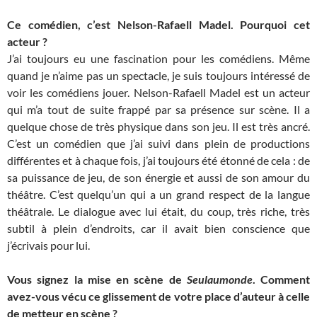
Ce comédien, c’est Nelson-Rafaell Madel. Pourquoi cet
acteur ?
J’ai toujours eu une fascination pour les comédiens. Même
quand je n’aime pas un spectacle, je suis toujours intéressé de
voir les comédiens jouer. Nelson-Rafaell Madel est un acteur
qui m’a tout de suite frappé par sa présence sur scène. Il a
quelque chose de très physique dans son jeu. Il est très ancré.
C’est un comédien que j’ai suivi dans plein de productions
différentes et à chaque fois, j’ai toujours été étonné de cela : de
sa puissance de jeu, de son énergie et aussi de son amour du
théâtre. C’est quelqu’un qui a un grand respect de la langue
théâtrale. Le dialogue avec lui était, du coup, très riche, très
subtil à plein d’endroits, car il avait bien conscience que
j’écrivais pour lui.
Vous signez la mise en scène de
Seulaumonde
.
Comment
avez-vous vécu ce glissement de votre place d’auteur à celle
de metteur en scène ?