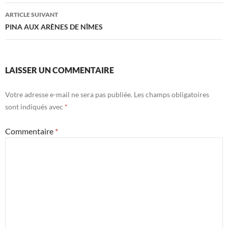
articles
ARTICLE SUIVANT
PINA AUX ARÈNES DE NÎMES
LAISSER UN COMMENTAIRE
Votre adresse e-mail ne sera pas publiée.
Les champs obligatoires
sont indiqués avec
*
Commentaire
*