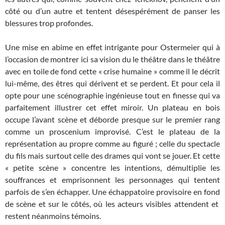
côté ou d’un autre et tentent désespérément de panser les
blessures trop profondes.
Une mise en abime en effet intrigante pour Ostermeier qui à
l’occasion de montrer ici sa vision du le théâtre dans le théâtre
avec en toile de fond cette « crise humaine » comme il le décrit
lui-même, des êtres qui dérivent et se perdent. Et pour cela il
opte pour une scénographie ingénieuse tout en finesse qui va
parfaitement illustrer cet effet miroir. Un plateau en bois
occupe l’avant scène et déborde presque sur le premier rang
comme un proscenium improvisé. C’est le plateau de la
représentation au propre comme au figuré ; celle du spectacle
du fils mais surtout celle des drames qui vont se jouer. Et cette
« petite scène » concentre les intentions, démultiplie les
souffrances et emprisonnent les personnages qui tentent
parfois de s’en échapper. Une échappatoire provisoire en fond
de scène et sur le côtés, où les acteurs visibles attendent et
restent néanmoins témoins.