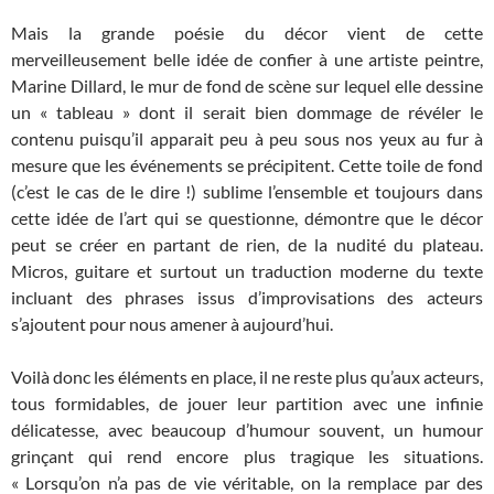
Mais la grande poésie du décor vient de cette
merveilleusement belle idée de confier à une artiste peintre,
Marine Dillard, le mur de fond de scène sur lequel elle dessine
un « tableau » dont il serait bien dommage de révéler le
contenu puisqu’il apparait peu à peu sous nos yeux au fur à
mesure que les événements se précipitent. Cette toile de fond
(c’est le cas de le dire !) sublime l’ensemble et toujours dans
cette idée de l’art qui se questionne, démontre que le décor
peut se créer en partant de rien, de la nudité du plateau.
Micros, guitare et surtout un traduction moderne du texte
incluant des phrases issus d’improvisations des acteurs
s’ajoutent pour nous amener à aujourd’hui.
Voilà donc les éléments en place, il ne reste plus qu’aux acteurs,
tous formidables, de jouer leur partition avec une infinie
délicatesse, avec beaucoup d’humour souvent, un humour
grinçant qui rend encore plus tragique les situations.
« Lorsqu’on n’a pas de vie véritable, on la remplace par des