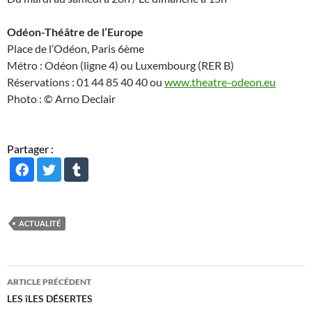
Odéon-Théâtre de l’Europe
Place de l’Odéon, Paris 6ème
Métro : Odéon (ligne 4) ou Luxembourg (RER B)
Réservations : 01 44 85 40 40 ou
www.theatre-odeon.eu
Photo : © Arno Declair
Partager :
ACTUALITÉ
Navigation
ARTICLE PRÉCÉDENT
des
LES îLES DÉSERTES