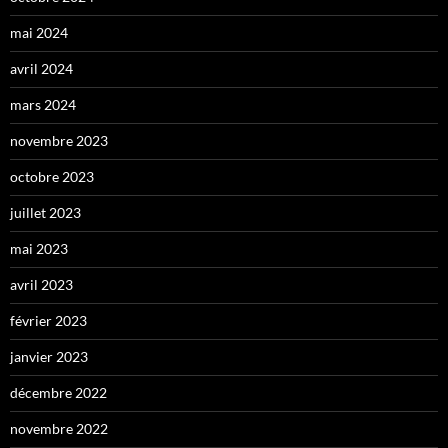
mai 2024
avril 2024
mars 2024
novembre 2023
octobre 2023
juillet 2023
mai 2023
avril 2023
février 2023
janvier 2023
décembre 2022
novembre 2022