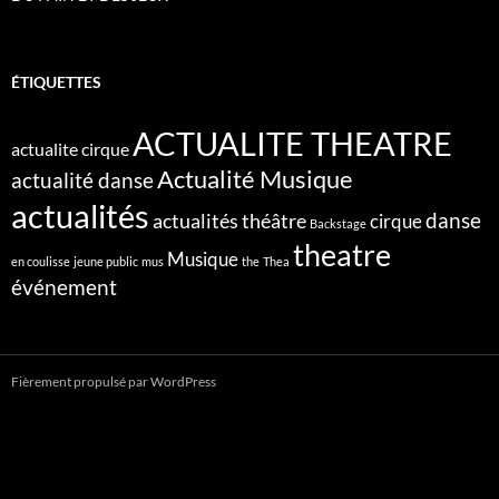
ÉTIQUETTES
ACTUALITE THEATRE
actualite cirque
Actualité Musique
actualité danse
actualités
danse
actualités théâtre
cirque
Backstage
theatre
Musique
en coulisse
jeune public
mus
the
Thea
événement
Fièrement propulsé par WordPress