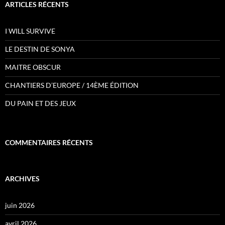
ARTICLES RÉCENTS
I WILL SURVIVE
LE DESTIN DE SONYA
MAITRE OBSCUR
CHANTIERS D’EUROPE / 14ÈME ÉDITION
DU PAIN ET DES JEUX
COMMENTAIRES RÉCENTS
ARCHIVES
juin 2026
avril 2026