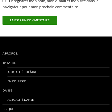
Enregistrer mon nom, mon e-mail et mon site dans le
navigateur pour mon prochain commentaire.
Á PROPOS…
THEATRE
ACTUALITÉ THÉÂTRE
EN COULISSE
DANSE
ACTUALITÉ DANSE
CIRQUE