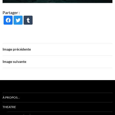
Partager :
Image précédente
Image suivante
Á PROPOS…
THEATRE