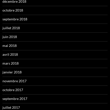
décembre 2018
octobre 2018
septembre 2018
juillet 2018
juin 2018
mai 2018
avril 2018
mars 2018
janvier 2018
novembre 2017
octobre 2017
septembre 2017
juillet 2017