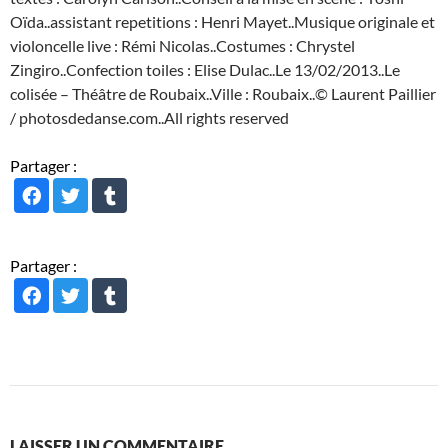
Oïda..assistant repetitions : Henri Mayet..Musique originale et
violoncelle live : Rémi Nicolas..Costumes : Chrystel
Zingiro..Confection toiles : Elise Dulac..Le 13/02/2013..Le
colisée – Théâtre de Roubaix..Ville : Roubaix..© Laurent Paillier
/ photosdedanse.com..All rights reserved
Partager :
Partager :
LAISSER UN COMMENTAIRE